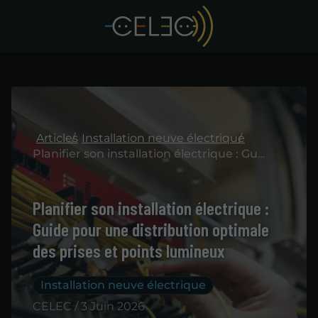
Articles
Installation neuve électrique
Planifier son installation électrique : Guide pour une distribution optimale des prises et points lumineux
Planifier son installation électrique :
Guide pour une distribution optimale
des prises et points lumineux
Installation neuve électrique
CELEC / 3 Juin 2026