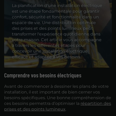
La planification d'une installation électrique
est une étape fondamentale pour garantir
confort, sécurité et fonctionnalité dans un
espace de vie. Une distribution optimale
des prises et des points lumineux peut
transformer l'expérience quotidienne dans
votre maison. Cet article vous accompagne
à travers les différentes étapes pour
concevoir une installation électrique
efficace et adaptée à vos besoins.
Comprendre vos besoins électriques
Avant de commencer à dessiner les plans de votre
installation, il est important de bien cerner vos
besoins spécifiques. Une bonne compréhension de
ces besoins permettra d’optimiser la
répartition des
prises et des points lumineux
.