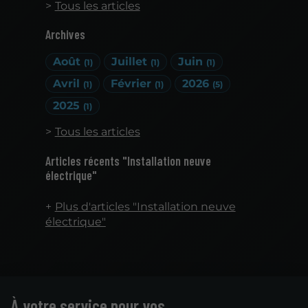
Tous les articles
Archives
Août
Juillet
Juin
(1)
(1)
(1)
Avril
Février
2026
(1)
(1)
(5)
2025
(1)
Tous les articles
Articles récents "Installation neuve
électrique"
Plus d'articles "Installation neuve
électrique"
À votre service pour vos